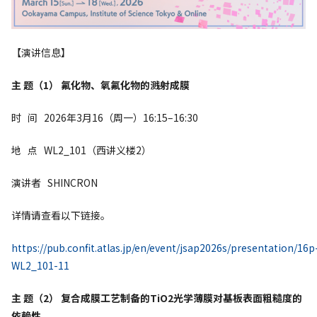
【演讲信息】
主 题（1） 氟化物、氧氟化物的溅射成膜
时 间 2026年3月16（周一）16:15–16:30
地 点 WL2_101（西讲义楼2）
演讲者 SHINCRON
详情请查看以下链接。
https://pub.confit.atlas.jp/en/event/jsap2026s/presentation/16p
WL2_101-11
主 题（2） 复合成膜工艺制备的TiO2光学薄膜对基板表面粗糙度的
依赖性