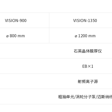
VISION-900
VISION-1350
⌀ 800 mm
⌀ 1200 mm
石英晶体膜厚仪
EB×1
射频离子源
粗抽单元/涡轮分子泵/迈斯纳