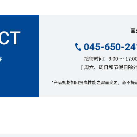
营
045-650-24
接待时间：9:00 ～ 17:0
等
[ 周六、周日和节假日除外 
*产品规格如因提高性能之需而变更，恕不提