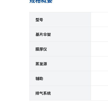
型号
基片伞架
膜厚仪
蒸发源
辅助
排气系统