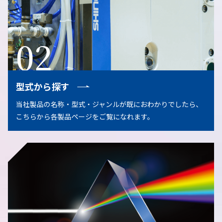
02
型式から探す
当社製品の名称・型式・ジャンルが既におわかりでしたら、
こちらから各製品ページをご覧になれます。