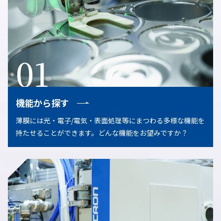
01
機能から探す
薄膜には光・電子/電気・表面処理等にまつわる多様な機能を
持たせることができます。どんな機能をお望みですか？