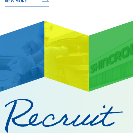
VIEW MORE