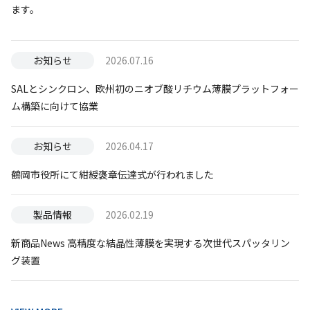
ます。
お知らせ
2026.07.16
SALとシンクロン、欧州初のニオブ酸リチウム薄膜プラットフォー
ム構築に向けて協業
お知らせ
2026.04.17
鶴岡市役所にて紺綬褒章伝達式が行われました
製品情報
2026.02.19
新商品News 高精度な結晶性薄膜を実現する次世代スパッタリン
グ装置