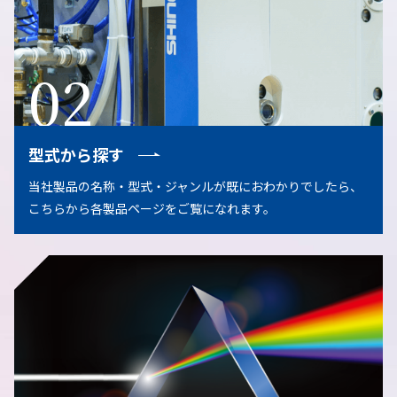
02
型式から探す
当社製品の名称・型式・ジャンルが既におわかりでしたら、
こちらから各製品ページをご覧になれます。