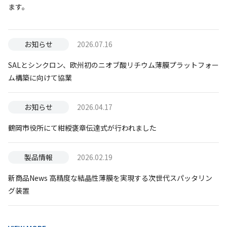
ます。
お知らせ
2026.07.16
SALとシンクロン、欧州初のニオブ酸リチウム薄膜プラットフォー
ム構築に向けて協業
お知らせ
2026.04.17
鶴岡市役所にて紺綬褒章伝達式が行われました
製品情報
2026.02.19
新商品News 高精度な結晶性薄膜を実現する次世代スパッタリン
グ装置