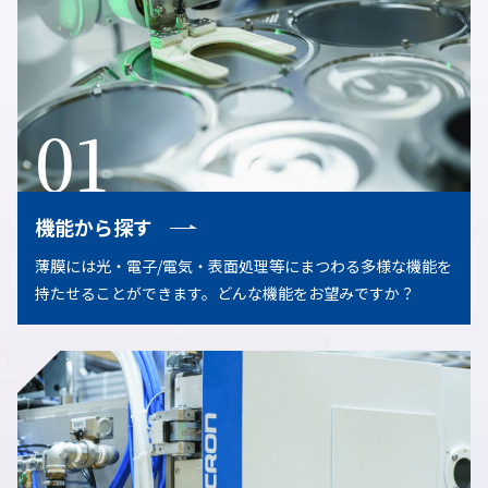
01
機能から探す
薄膜には光・電子/電気・表面処理等にまつわる多様な機能を
持たせることができます。どんな機能をお望みですか？