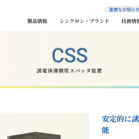
重要なお知ら
製品情報
シンクロン・ブランド
技術情
誘電体薄膜用スパッタ装置
安定的に誘
能