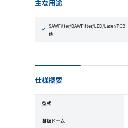
主な用途
SAWFilter/BAWFilter/LED/Laser/PCB
他
仕様概要
型式
基板ドーム