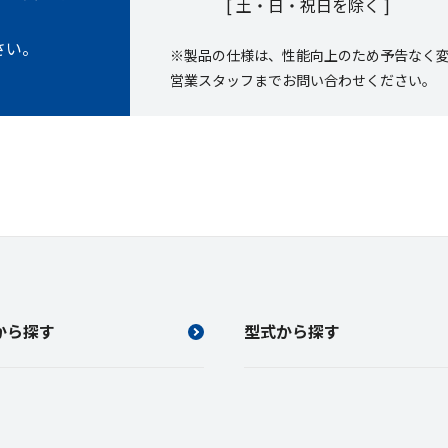
[ 土・日・祝日を除く ]
さい。
※製品の仕様は、性能向上のため予告なく
営業スタッフまでお問い合わせください。
から探す
型式から探す