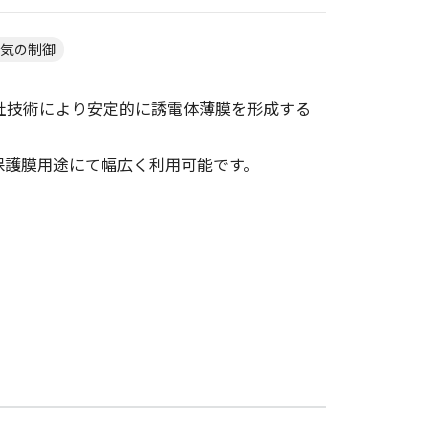
気の制御
社技術により安定的に誘電体薄膜を形成する
。
の保護膜用途にて幅広く利用可能です。