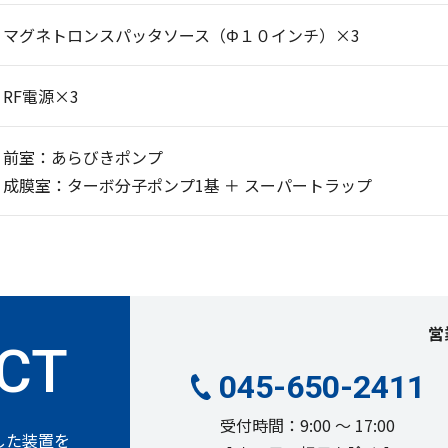
マグネトロンスパッタソース（Φ１０インチ）×3
RF電源×3
前室：あらびきポンプ
成膜室：ターボ分子ポンプ1基 ＋ スーパートラップ
営
045-650-2411
受付時間：9:00 ～ 17:00
した装置を