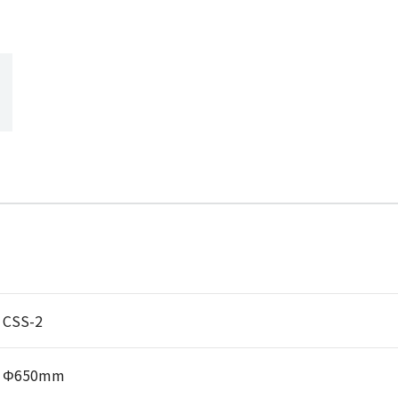
CSS-2
Φ650mm