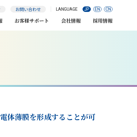
せ
お問い合わせ
LANGUAGE
JP
EN
CN
報
お客様サポート
会社情報
採用情報
電体薄膜を形成することが可