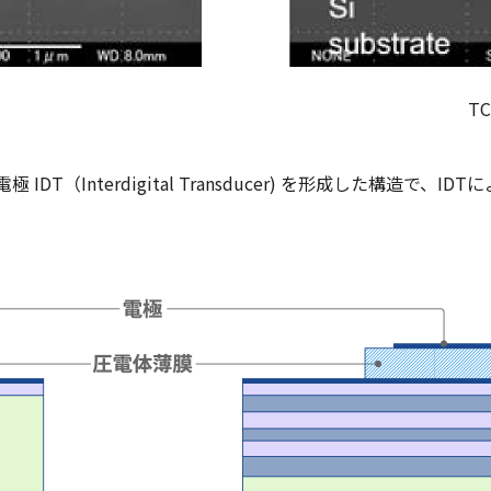
T
DT（Interdigital Transducer) を形成した構造で