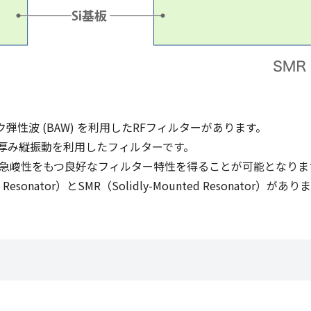
性波 (BAW) を利用したRFフィルターがあります。
、厚み縦振動を利用したフィルターです。
い急峻性をもつ良好なフィルター特性を得ることが可能となりま
 Resonator）とSMR（Solidly-Mounted Resonator）があり