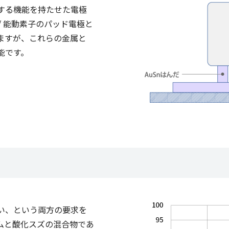
する機能を持たせた電極
/ 能動素子のパッド電極と
用されますが、これらの金属と
能です。
い、という両方の要求を
ムと酸化スズの混合物であ