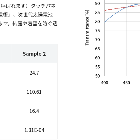
とも呼ばれます）タッチパネ
電極」、次世代太陽電池
ます。結露や着雪を防ぐ透
Sample 2
24.7
110.61
16.4
1.81E-04