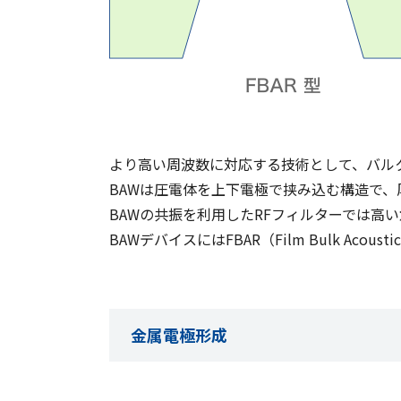
より高い周波数に対応する技術として、バルク弾
BAWは圧電体を上下電極で挟み込む構造で
BAWの共振を利用したRFフィルターでは高
BAWデバイスにはFBAR（Film Bulk Acoustic
金属電極形成