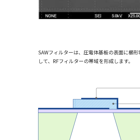
SAWフィルターは、圧電体基板の表面に櫛形電極 I
して、RFフィルターの帯域を形成します。