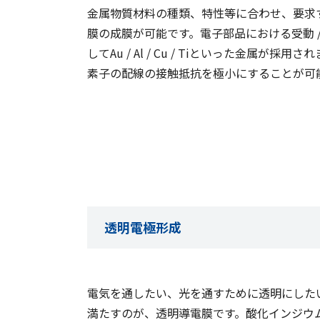
金属物質材料の種類、特性等に合わせ、要求
膜の成膜が可能です。電子部品における受動 
してAu / Al / Cu / Tiといった金属が採
素子の配線の接触抵抗を極小にすることが可
透明電極形成
電気を通したい、光を通すために透明にした
満たすのが、透明導電膜です。酸化インジウ