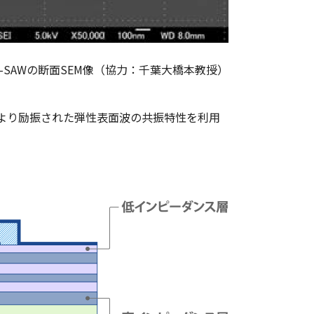
C-SAWの断面SEM像（協力：千葉大橋本教授）
、IDTにより励振された弾性表面波の共振特性を利用