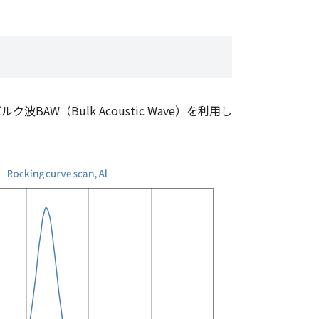
BAW（Bulk Acoustic Wave）を利用し