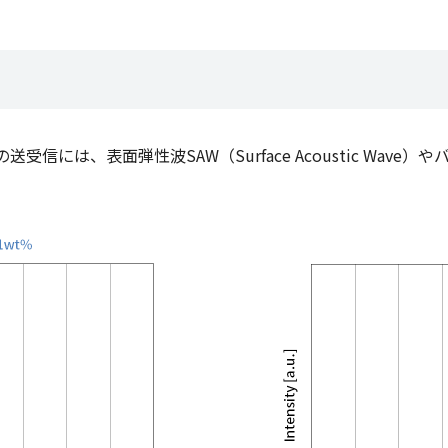
、表面弾性波SAW（Surface Acoustic Wave）やバルク波